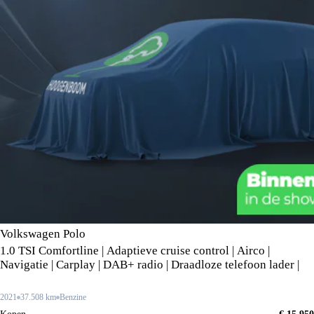
Volkswagen Polo
1.0 TSI Comfortline | Adaptieve cruise control | Airco |
Navigatie | Carplay | DAB+ radio | Draadloze telefoon lader |
2021
37.508 km
Benzine