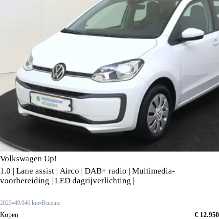
Volkswagen Up!
1.0 | Lane assist | Airco | DAB+ radio | Multimedia-
voorbereiding | LED dagrijverlichting |
2023
49.046 km
Benzine
Kopen
€ 12.950