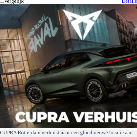
Vergelijk
Details
CUPRA Rotterdam verhuist naar een gloednieuwe locatie aan