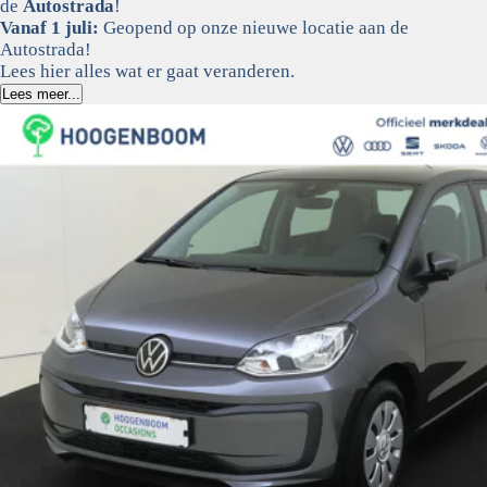
de
Autostrada
!
Vanaf 1 juli:
Geopend op onze nieuwe locatie aan de
Autostrada!
Lees hier alles wat er gaat veranderen.
Lees meer...