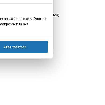
browser console
for more information).
ntent aan te bieden. Door op
d aanpassen in het
Alles toestaan