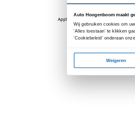
Auto Hoogenboom maakt geb
Application error: a
client
-side except
Wij gebruiken cookies om uw 
'Alles toestaan' te klikken 
'Cookiebeleid' onderaan onze
Weigeren