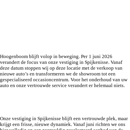
Belangrijke wijziging per 1 juni:
Vestiging Spijkenisse wordt volwaardig
occasioncentrum
Hoogenboom blijft volop in beweging. Per 1 juni 2026
verandert de focus van onze vestiging in Spijkenisse. Vanaf
deze datum stoppen wij op deze locatie met de verkoop van
nieuwe auto’s en transformeren we de showroom tot een
gespecialiseerd occasioncentrum. Voor het onderhoud van uw
auto en onze vertrouwde service verandert er helemaal niets.
Ruim aanbod van topoccasions in
Spijkenisse
Onze vestiging in Spijkenisse blijft een vertrouwde plek, maar
krijgt een frisse, nieuwe dynamiek. Vanaf juni richten we ons