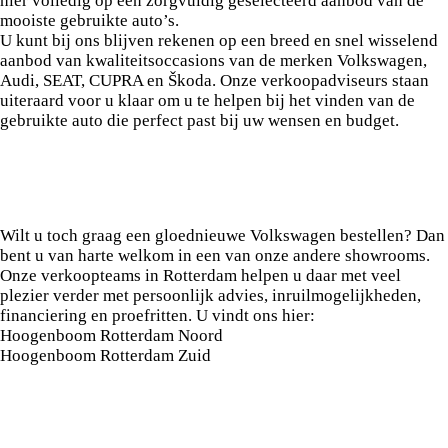
hier volledig op een zorgvuldig geselecteerd aanbod van de
mooiste gebruikte auto’s.
U kunt bij ons blijven rekenen op een breed en snel wisselend
aanbod van kwaliteitsoccasions van de merken Volkswagen,
Audi, SEAT, CUPRA en Škoda. Onze verkoopadviseurs staan
uiteraard voor u klaar om u te helpen bij het vinden van de
gebruikte auto die perfect past bij uw wensen en budget.
Nieuwe auto kopen? Welkom in
Rotterdam!
Wilt u toch graag een gloednieuwe Volkswagen bestellen? Dan
bent u van harte welkom in een van onze andere showrooms.
Onze verkoopteams in Rotterdam helpen u daar met veel
plezier verder met persoonlijk advies, inruilmogelijkheden,
financiering en proefritten. U vindt ons hier:
Hoogenboom Rotterdam Noord
Hoogenboom Rotterdam Zuid
Werkplaats en service blijven
ongewijzigd