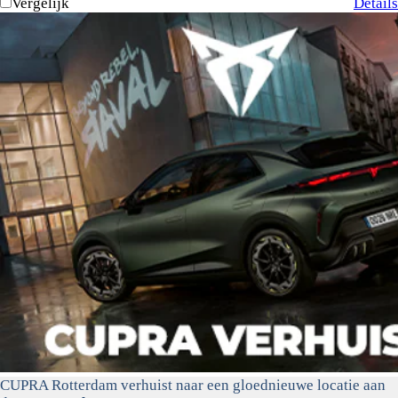
Vergelijk
Details
CUPRA Rotterdam verhuist naar een gloednieuwe locatie aan