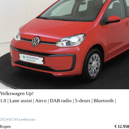
Volkswagen Up!
1.0 | Lane assist | Airco | DAB radio | 5-deurs | Bluetooth |
2023
50.544 km
Benzine
Kopen
€ 12.950