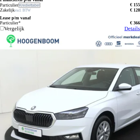
€ 155
Particulier
Krediettabel
Zakelijk
€ 128
excl. BTW
Lease p/m vanaf
Particulier*
€ 366
Vergelijk
Details