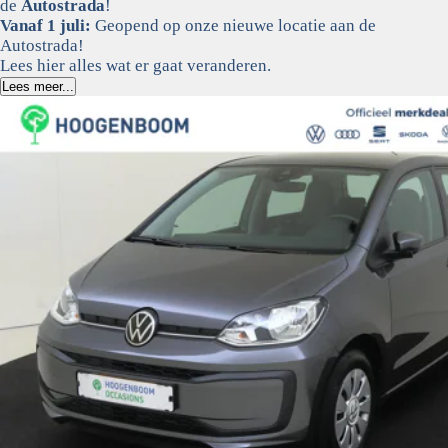
de
Autostrada
!
Vanaf 1 juli:
Geopend op onze nieuwe locatie aan de
Autostrada!
Lees hier alles wat er gaat veranderen.
Lees meer...