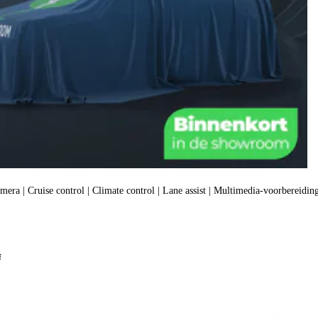
amera | Cruise control | Climate control | Lane assist | Multimedia-voorbereiding
f