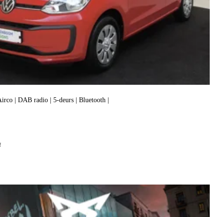
 Airco | DAB radio | 5-deurs | Bluetooth |
f