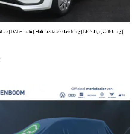
| Airco | DAB+ radio | Multimedia-voorbereiding | LED dagrijverlichting |
f