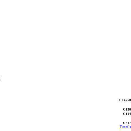
 |
€ 13.250
€ 138
€ 114
€ 317
Details