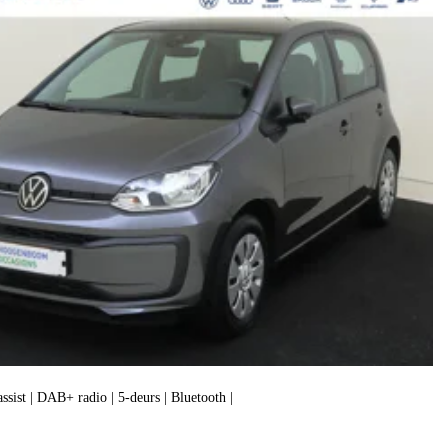
assist | DAB+ radio | 5-deurs | Bluetooth |