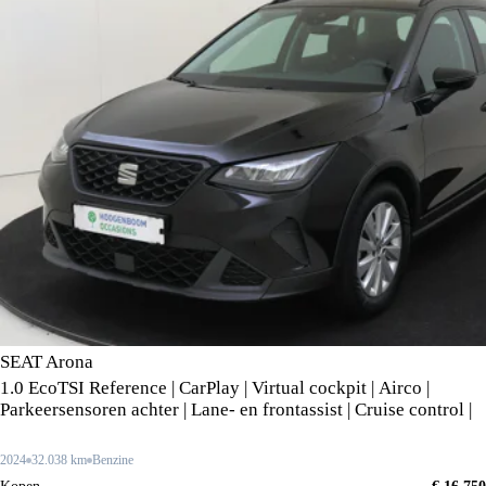
SEAT Arona
1.0 EcoTSI Reference | CarPlay | Virtual cockpit | Airco |
Parkeersensoren achter | Lane- en frontassist | Cruise control |
2024
32.038 km
Benzine