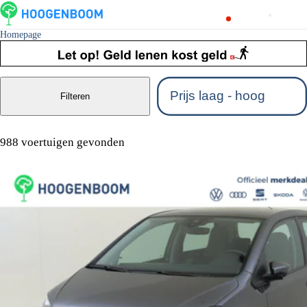
Homepage
Filteren
988 voertuigen gevonden