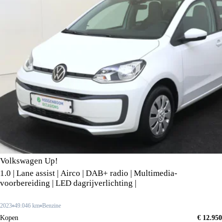
Volkswagen Up!
1.0 | Lane assist | Airco | DAB+ radio | Multimedia-
voorbereiding | LED dagrijverlichting |
2023
49.046 km
Benzine
Kopen
€ 12.950