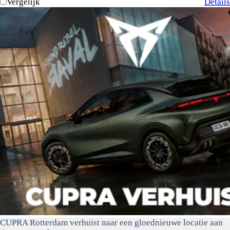
Vergelijk
Details
CUPRA Rotterdam verhuist naar een gloednieuwe locatie aan