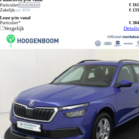
€ 161
Particulier
Krediettabel
Zakelijk
€ 133
excl. BTW
Lease p/m vanaf
Particulier*
€ 384
Vergelijk
Details