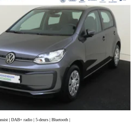
assist | DAB+ radio | 5-deurs | Bluetooth |