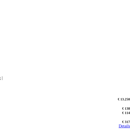
 |
€ 13.250
€ 138
€ 114
€ 317
Details