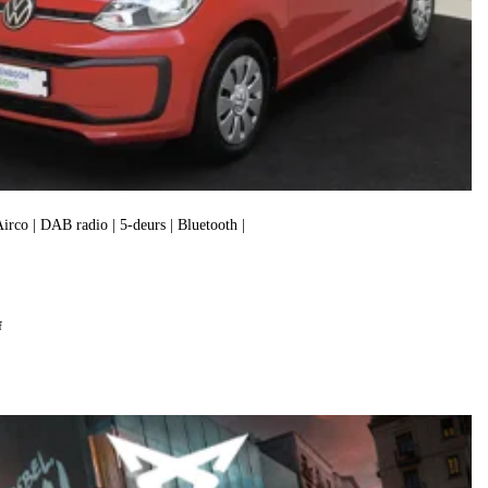
 Airco | DAB radio | 5-deurs | Bluetooth |
f