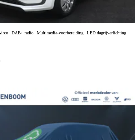
| Airco | DAB+ radio | Multimedia-voorbereiding | LED dagrijverlichting |
f