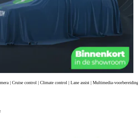
amera | Cruise control | Climate control | Lane assist | Multimedia-voorbereiding
f