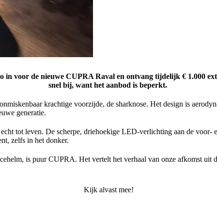
o in voor de nieuwe CUPRA Raval en ontvang tijdelijk € 1.000 ext
snel bij, want het aanbod is beperkt.
miskenbaar krachtige voorzijde, de sharknose. Het design is aerodynam
euwe generatie.
 tot leven. De scherpe, driehoekige LED-verlichting aan de voor- en a
t, zelfs in het donker.
n racehelm, is puur CUPRA. Het vertelt het verhaal van onze afkomst uit
Kijk alvast mee!