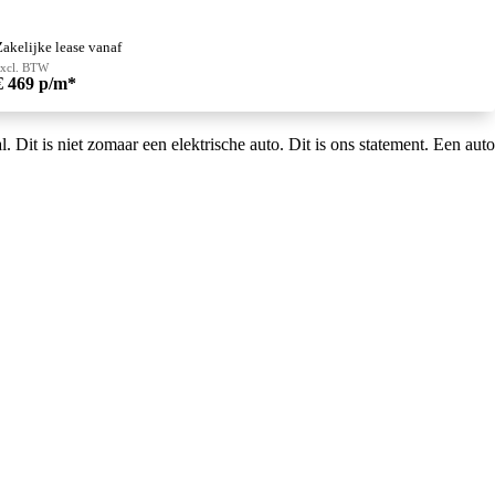
Zakelijke lease vanaf
excl. BTW
€ 469 p/m*
t is niet zomaar een elektrische auto. Dit is ons statement. Een auto