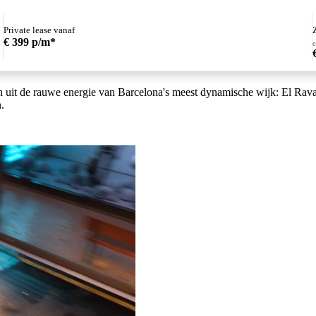
Private lease vanaf
€ 399 p/m*
 de rauwe energie van Barcelona's meest dynamische wijk: El Raval. Di
.