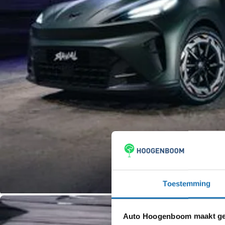
Toestemming
Auto Hoogenboom maakt geb