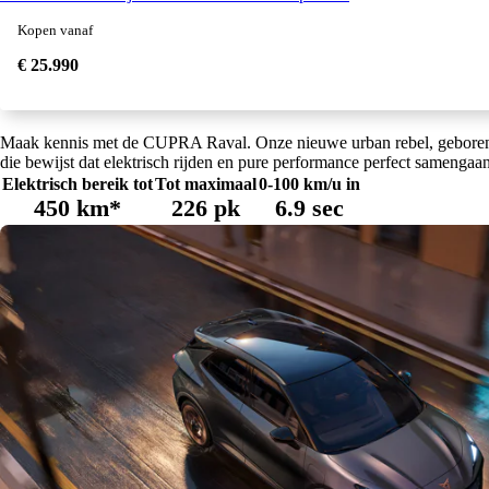
Kopen vanaf
€ 25.990
Maak kennis met de CUPRA Raval. Onze nieuwe urban rebel, geboren uit
die bewijst dat elektrisch rijden en pure performance perfect samengaan
Elektrisch bereik tot
Tot maximaal
0-100 km/u in
450 km*
226 pk
6.9 sec