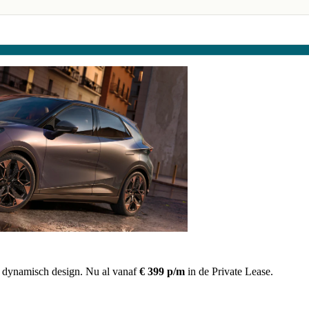
Schadeherstel
Schadeherstel
Ruitservice
 dynamisch design. Nu al vanaf
€ 399 p/m
in de Private Lease.