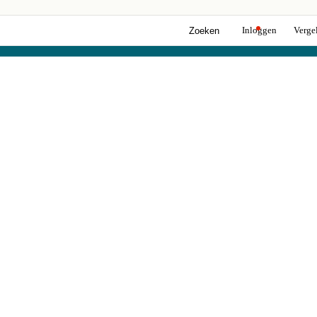
Inloggen
Vergel
Zoeken