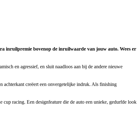
ra inruilpremie bovenop de inruilwaarde van jouw auto. Wees er
isch en agressief, en sluit naadloos aan bij de andere nieuwe
chterkant creëert een onvergetelijke indruk. Als finishing
 de cup racing. Een designfeature die de auto een unieke, gedurfde look