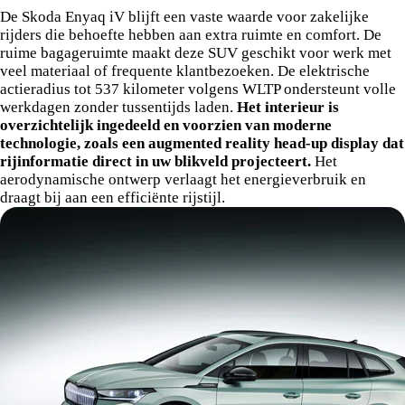
De Skoda Enyaq iV blijft een vaste waarde voor zakelijke
rijders die behoefte hebben aan extra ruimte en comfort. De
ruime bagageruimte maakt deze SUV geschikt voor werk met
veel materiaal of frequente klantbezoeken. De elektrische
actieradius tot 537 kilometer volgens WLTP ondersteunt volle
werkdagen zonder tussentijds laden.
Het interieur is
overzichtelijk ingedeeld en voorzien van moderne
technologie, zoals een augmented reality head-up display dat
rijinformatie direct in uw blikveld projecteert.
Het
aerodynamische ontwerp verlaagt het energieverbruik en
draagt bij aan een efficiënte rijstijl.