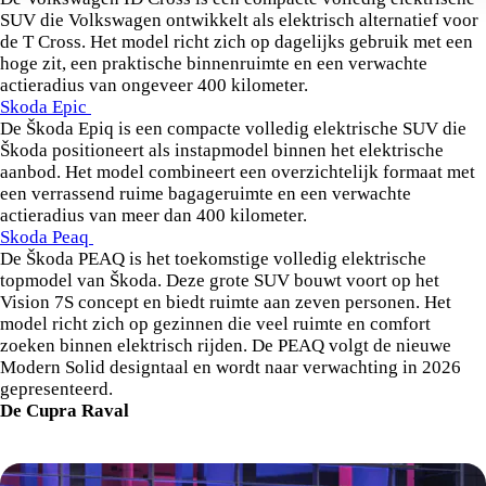
SUV die Volkswagen ontwikkelt als elektrisch alternatief voor
de T Cross. Het model richt zich op dagelijks gebruik met een
hoge zit, een praktische binnenruimte en een verwachte
actieradius van ongeveer 400 kilometer.
Skoda Epic
De Škoda Epiq is een compacte volledig elektrische SUV die
Škoda positioneert als instapmodel binnen het elektrische
aanbod. Het model combineert een overzichtelijk formaat met
een verrassend ruime bagageruimte en een verwachte
actieradius van meer dan 400 kilometer.
Skoda Peaq
De Škoda PEAQ is het toekomstige volledig elektrische
topmodel van Škoda. Deze grote SUV bouwt voort op het
Vision 7S concept en biedt ruimte aan zeven personen. Het
model richt zich op gezinnen die veel ruimte en comfort
zoeken binnen elektrisch rijden. De PEAQ volgt de nieuwe
Modern Solid designtaal en wordt naar verwachting in 2026
gepresenteerd.
De Cupra Raval