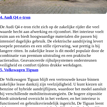
4. Audi Q4 e-tron
De Audi Q4 e-tron richt zich op de zakelijke rijder die veel
waarde hecht aan afwerking en rijcomfort. Het interieur voelt
ruim aan en biedt hoogwaardige materialen die passen bij
intensief dagelijks gebruik. De elektrische aandrijving levert
soepele prestaties en een stille rijervaring, wat prettig is bij
langere ritten. In zakelijke lease is dit model populair door de
combinatie van premium uitstraling en een praktische
actieradius. Geavanceerde rijhulpsystemen ondersteunen
veiligheid en comfort tijdens drukke werkdagen.
5. Volkswagen Tiguan
De Volkswagen Tiguan blijft een vertrouwde keuze binnen
zakelijke lease dankzij zijn veelzijdigheid. U kunt kiezen uit
benzine of hybride aandrijflijnen, waardoor het model aansluit
bij verschillende mobiliteitsstrategieën. De hogere zitpositie
biedt uitstekend overzicht in het verkeer, en het interieur is
functioneel en gebruiksvriendelijk ingericht
.
De Tiguan leent