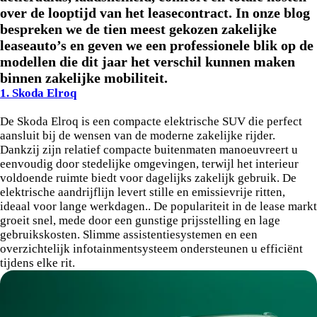
over de looptijd van het leasecontract. In onze blog
bespreken we de tien meest gekozen zakelijke
leaseauto’s en geven we een professionele blik op de
modellen die dit jaar het verschil kunnen maken
binnen zakelijke mobiliteit.
1. Skoda Elroq
De Skoda Elroq is een compacte elektrische SUV die perfect
aansluit bij de wensen van de moderne zakelijke rijder.
Dankzij zijn relatief compacte buitenmaten manoeuvreert u
eenvoudig door stedelijke omgevingen, terwijl het interieur
voldoende ruimte biedt voor dagelijks zakelijk gebruik. De
elektrische aandrijflijn levert stille en emissievrije ritten,
ideaal voor lange werkdagen.. De populariteit in de lease markt
groeit snel, mede door een gunstige prijsstelling en lage
gebruikskosten. Slimme assistentiesystemen en een
overzichtelijk infotainmentsysteem ondersteunen u efficiënt
tijdens elke rit.