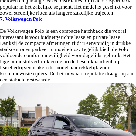
motoren en gunstige leaseconstructies blijft de A3 Sportback
populair in het zakelijke segment. Het model is geschikt voor
zowel stedelijke ritten als langere zakelijke trajecten.
7. Volkswagen Polo
De Volkswagen Polo is een compacte hatchback die vooral
interessant is voor budgetgerichte lease en private lease.
Dankzij de compacte afmetingen rijdt u eenvoudig in drukke
stadscentra en parkeert u moeiteloos. Tegelijk biedt de Polo
voldoende comfort en veiligheid voor dagelijks gebruik. Het
lage brandstofverbruik en de brede beschikbaarheid bij
leasebedrijven maken dit model aantrekkelijk voor
kostenbewuste rijders. De betrouwbare reputatie draagt bij aan
een stabiele restwaarde.