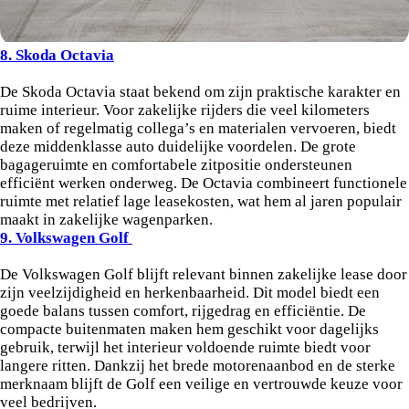
8. Skoda Octavia
De Skoda Octavia staat bekend om zijn praktische karakter en
ruime interieur. Voor zakelijke rijders die veel kilometers
maken of regelmatig collega’s en materialen vervoeren, biedt
deze middenklasse auto duidelijke voordelen. De grote
bagageruimte en comfortabele zitpositie ondersteunen
efficiënt werken onderweg. De Octavia combineert functionele
ruimte met relatief lage leasekosten, wat hem al jaren populair
maakt in zakelijke wagenparken.
9. Volkswagen Golf
De Volkswagen Golf blijft relevant binnen zakelijke lease door
zijn veelzijdigheid en herkenbaarheid. Dit model biedt een
goede balans tussen comfort, rijgedrag en efficiëntie. De
compacte buitenmaten maken hem geschikt voor dagelijks
gebruik, terwijl het interieur voldoende ruimte biedt voor
langere ritten. Dankzij het brede motorenaanbod en de sterke
merknaam blijft de Golf een veilige en vertrouwde keuze voor
veel bedrijven.