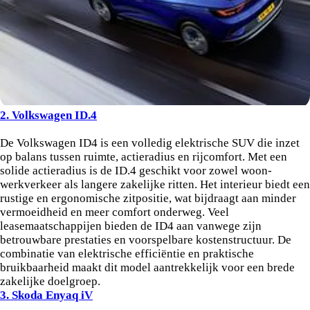
2. Volkswagen ID.4
De Volkswagen ID4 is een volledig elektrische SUV die inzet
op balans tussen ruimte, actieradius en rijcomfort. Met een
solide actieradius is de ID.4 geschikt voor zowel woon-
werkverkeer als langere zakelijke ritten. Het interieur biedt een
rustige en ergonomische zitpositie, wat bijdraagt aan minder
vermoeidheid en meer comfort onderweg. Veel
leasemaatschappijen bieden de ID4 aan vanwege zijn
betrouwbare prestaties en voorspelbare kostenstructuur. De
combinatie van elektrische efficiëntie en praktische
bruikbaarheid maakt dit model aantrekkelijk voor een brede
zakelijke doelgroep.
3. Skoda Enyaq iV