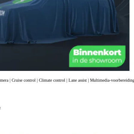
amera | Cruise control | Climate control | Lane assist | Multimedia-voorbereiding
f