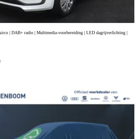
| Airco | DAB+ radio | Multimedia-voorbereiding | LED dagrijverlichting |
f