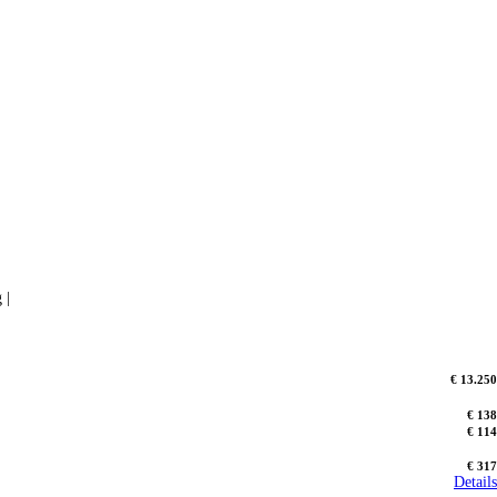
 |
€ 13.250
€ 138
€ 114
€ 317
Details