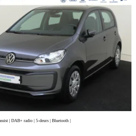
assist | DAB+ radio | 5-deurs | Bluetooth |