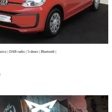
 Airco | DAB radio | 5-deurs | Bluetooth |
f