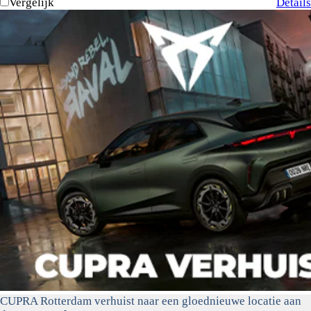
Vergelijk
Details
CUPRA Rotterdam verhuist naar een gloednieuwe locatie aan