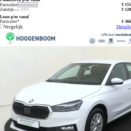
€ 155
Particulier
Krediettabel
Zakelijk
€ 128
excl. BTW
Lease p/m vanaf
Particulier*
€ 366
Vergelijk
Details