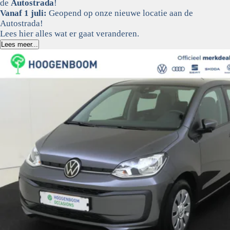
de
Autostrada
!
Vanaf 1 juli:
Geopend op onze nieuwe locatie aan de
Autostrada!
Lees hier alles wat er gaat veranderen.
Lees meer...