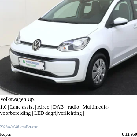
Volkswagen Up!
1.0 | Lane assist | Airco | DAB+ radio | Multimedia-
voorbereiding | LED dagrijverlichting |
2023
49.046 km
Benzine
Kopen
€ 12.950