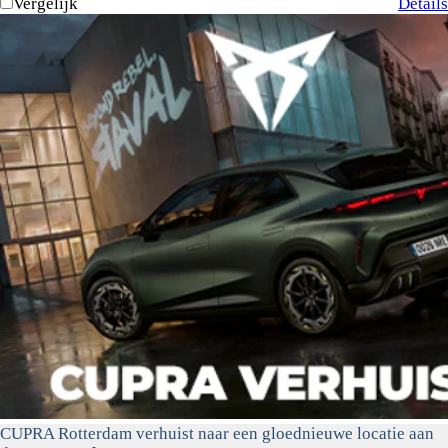
Vergelijk
Details
CUPRA Rotterdam verhuist naar een gloednieuwe locatie aan