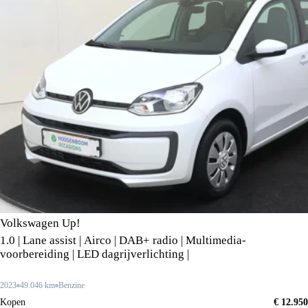
Volkswagen Up!
1.0 | Lane assist | Airco | DAB+ radio | Multimedia-
voorbereiding | LED dagrijverlichting |
2023
49.046 km
Benzine
Kopen
€ 12.950