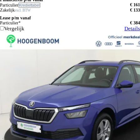
€ 161
Particulier
Krediettabel
Zakelijk
€ 133
excl. BTW
Lease p/m vanaf
Particulier*
€ 384
Vergelijk
Details