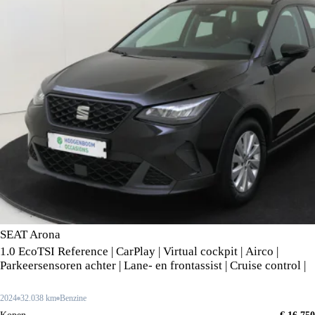
SEAT Arona
1.0 EcoTSI Reference | CarPlay | Virtual cockpit | Airco |
Parkeersensoren achter | Lane- en frontassist | Cruise control |
2024
32.038 km
Benzine