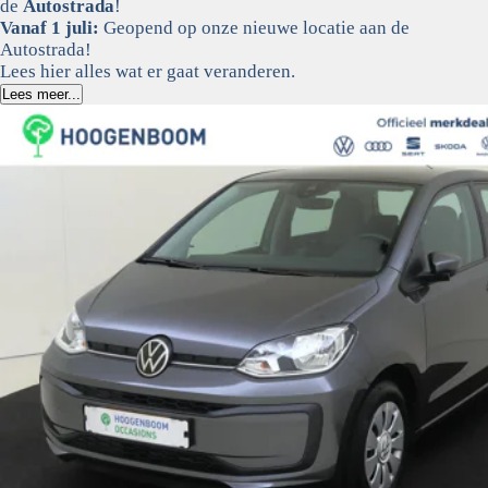
de
Autostrada
!
Vanaf 1 juli:
Geopend op onze nieuwe locatie aan de
Autostrada!
Lees hier alles wat er gaat veranderen.
Lees meer...