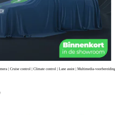
amera | Cruise control | Climate control | Lane assist | Multimedia-voorbereiding
f