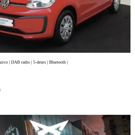
 Airco | DAB radio | 5-deurs | Bluetooth |
f