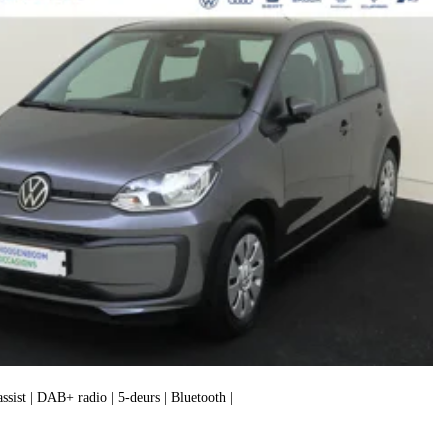
assist | DAB+ radio | 5-deurs | Bluetooth |