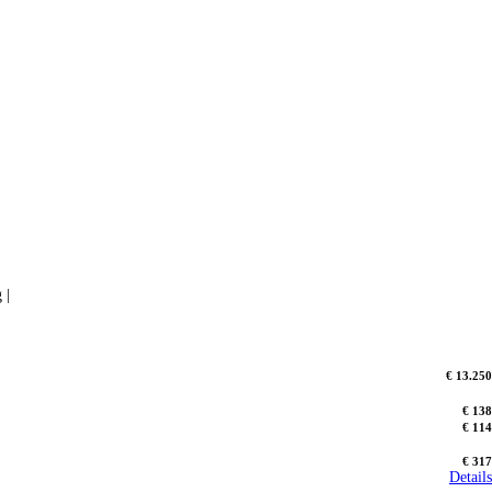
 |
€ 13.250
€ 138
€ 114
€ 317
Details