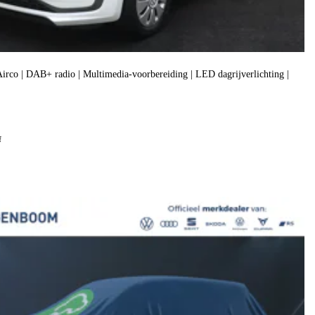
| Airco | DAB+ radio | Multimedia-voorbereiding | LED dagrijverlichting |
f