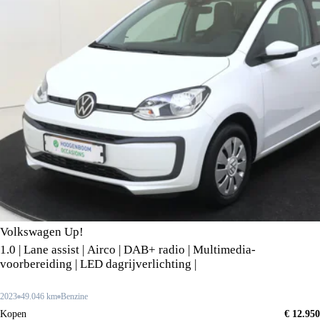
Volkswagen Up!
1.0 | Lane assist | Airco | DAB+ radio | Multimedia-
voorbereiding | LED dagrijverlichting |
2023
49.046 km
Benzine
Kopen
€ 12.950