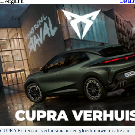
Vergelijk
Details
CUPRA Rotterdam verhuist naar een gloednieuwe locatie aan