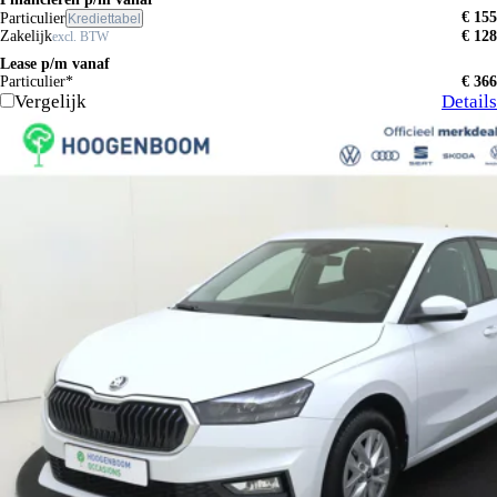
€ 155
Particulier
Krediettabel
Zakelijk
€ 128
excl. BTW
Lease p/m vanaf
Particulier*
€ 366
Vergelijk
Details