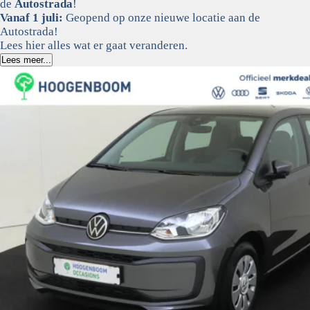
de
Autostrada
!
Vanaf 1 juli:
Geopend op onze nieuwe locatie aan de
Autostrada!
Lees hier alles wat er gaat veranderen.
Lees meer...