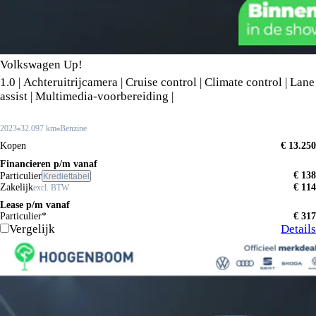
Volkswagen Up!
1.0 | Achteruitrijcamera | Cruise control | Climate control | Lane
assist | Multimedia-voorbereiding |
2023
32.097 km
Benzine
Kopen
€ 13.250
Financieren p/m vanaf
€ 138
Particulier
Krediettabel
Zakelijk
€ 114
excl. BTW
Lease p/m vanaf
Particulier*
€ 317
Vergelijk
Details