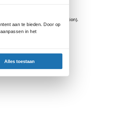
browser console
for more information).
ntent aan te bieden. Door op
d aanpassen in het
Alles toestaan