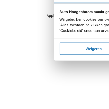
Auto Hoogenboom maakt geb
Application error: a
client
-side except
Wij gebruiken cookies om uw 
'Alles toestaan' te klikken 
'Cookiebeleid' onderaan onze
Weigeren