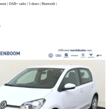
assist | DAB+ radio | 5-deurs | Bluetooth |
f