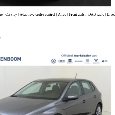
 | CarPlay | Adaptieve cruise control | Airco | Front assist | DAB radio | Bluet
f