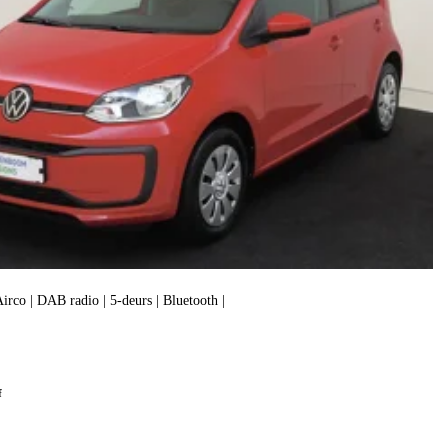
 Airco | DAB radio | 5-deurs | Bluetooth |
f