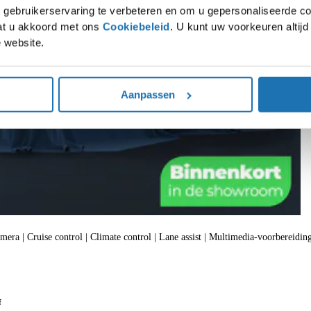
gebruikerservaring te verbeteren en om u gepersonaliseerde co
gaat u akkoord met ons
Cookiebeleid
. U kunt uw voorkeuren altij
 website.
Aanpassen
amera | Cruise control | Climate control | Lane assist | Multimedia-voorbereiding
f