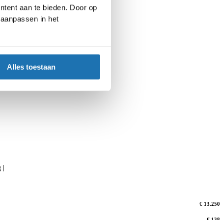
ntent aan te bieden. Door op
d aanpassen in het
Alles toestaan
 |
€ 13.250
€ 138