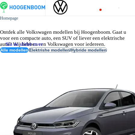
Homepage
Dit zijn onze Volkswagen modellen
Ontdek alle Volkswagen modellen bij Hoogenboom. Gaat u
voor een compacte auto, een SUV of liever een elektrische
auto? Wij hebben een Volkswagen voor iedereen.
Sla de slider over
Alle modellen
Elektrishe modellen
Hybride modellen