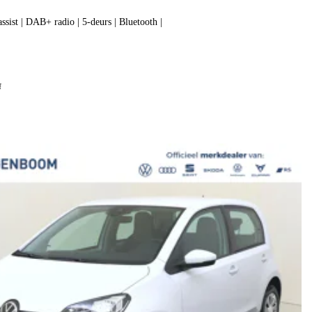
assist | DAB+ radio | 5-deurs | Bluetooth |
f