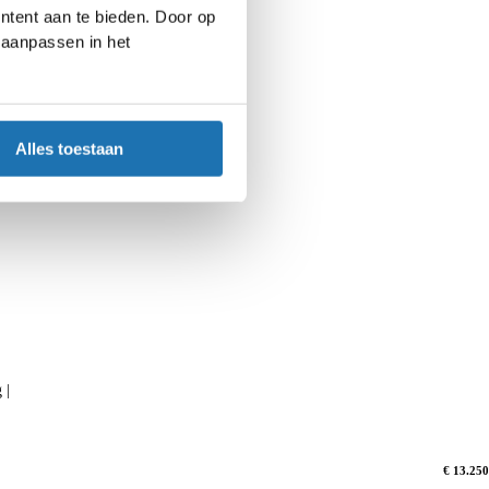
ntent aan te bieden. Door op
d aanpassen in het
Alles toestaan
 |
€ 13.250