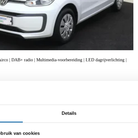
| Airco | DAB+ radio | Multimedia-voorbereiding | LED dagrijverlichting |
f
Details
ruik van cookies