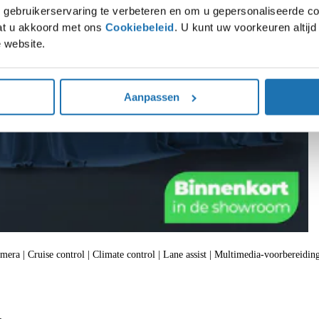
gebruikerservaring te verbeteren en om u gepersonaliseerde co
gaat u akkoord met ons
Cookiebeleid
. U kunt uw voorkeuren altij
 website.
Aanpassen
amera | Cruise control | Climate control | Lane assist | Multimedia-voorbereiding