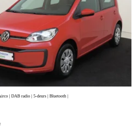
 Airco | DAB radio | 5-deurs | Bluetooth |
f