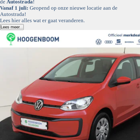
de
Autostrada
!
Vanaf 1 juli:
Geopend op onze nieuwe locatie aan de
Autostrada!
Lees hier alles wat er gaat veranderen.
Lees meer...