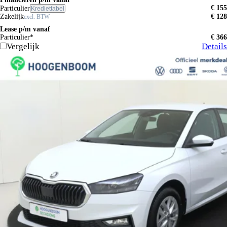
€ 155
Particulier
Krediettabel
Zakelijk
€ 128
excl. BTW
Lease p/m vanaf
Particulier*
€ 366
Vergelijk
Details