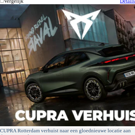
Vergelijk
Details
CUPRA Rotterdam verhuist naar een gloednieuwe locatie aan