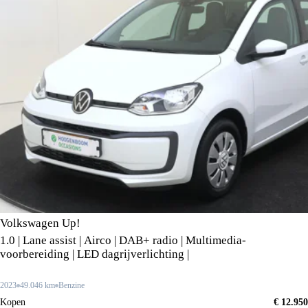
Volkswagen Up!
1.0 | Lane assist | Airco | DAB+ radio | Multimedia-
voorbereiding | LED dagrijverlichting |
2023
49.046 km
Benzine
Kopen
€ 12.950