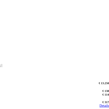
 |
€ 13.250
€ 138
€ 114
€ 317
Details