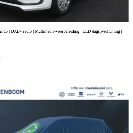
| Airco | DAB+ radio | Multimedia-voorbereiding | LED dagrijverlichting |
f