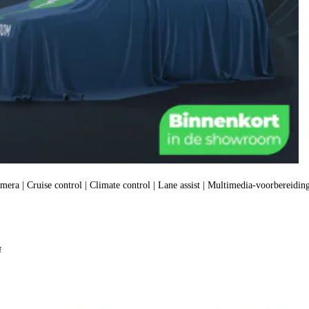
amera | Cruise control | Climate control | Lane assist | Multimedia-voorbereiding
f