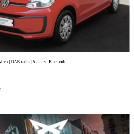
 Airco | DAB radio | 5-deurs | Bluetooth |
f