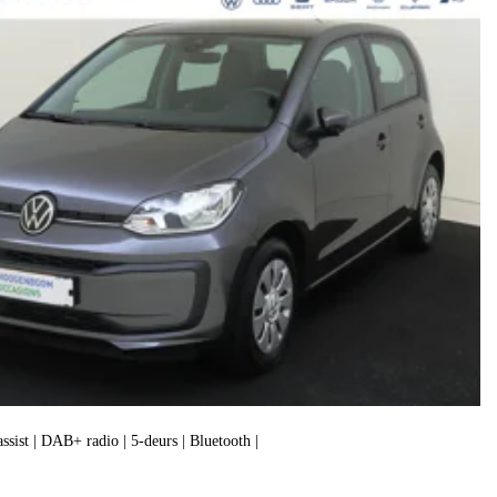
assist | DAB+ radio | 5-deurs | Bluetooth |