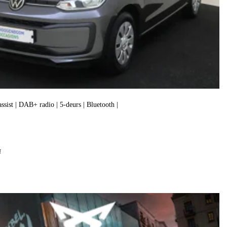
assist | DAB+ radio | 5-deurs | Bluetooth |
f