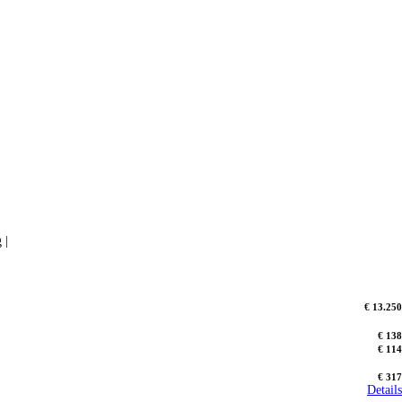
 |
€ 13.250
€ 138
€ 114
€ 317
Details