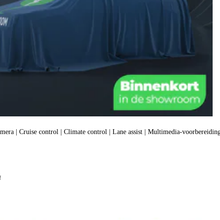
amera | Cruise control | Climate control | Lane assist | Multimedia-voorbereiding
f