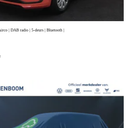
 Airco | DAB radio | 5-deurs | Bluetooth |
f