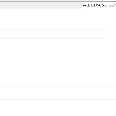
excl. BTW
€ 555 p/m*