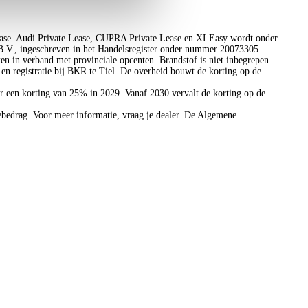
Kunnen wij u helpen?
lease. Audi Private Lease, CUPRA Private Lease en XLEasy wordt onder
.V., ingeschreven in het Handelsregister onder nummer 20073305.
jken in verband met provinciale opcenten. Brandstof is niet inbegrepen.
en registratie bij BKR te Tiel. De overheid bouwt de korting op de
r een korting van 25% in 2029. Vanaf 2030 vervalt de korting op de
sebedrag. Voor meer informatie, vraag je dealer. De Algemene