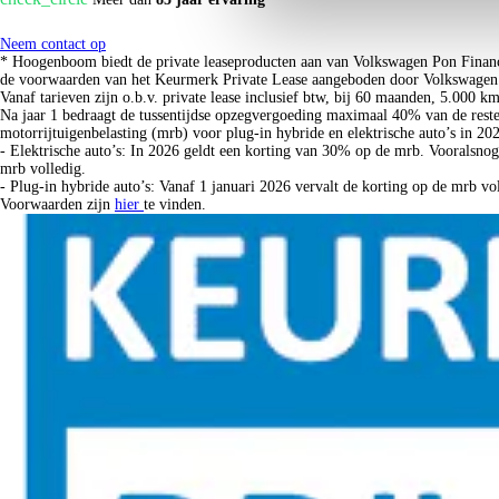
Neem contact op
* Hoogenboom biedt de private leaseproducten aan van Volkswagen Pon Financ
de voorwaarden van het Keurmerk Private Lease aangeboden door Volkswagen P
Vanaf tarieven zijn o.b.v. private lease inclusief btw, bij 60 maanden, 5.000 k
Na jaar 1 bedraagt de tussentijdse opzegvergoeding maximaal 40% van de reste
motorrijtuigenbelasting (mrb) voor plug-in hybride en elektrische auto’s in 20
- Elektrische auto’s: In 2026 geldt een korting van 30% op de mrb. Vooralsno
mrb volledig.
- Plug-in hybride auto’s: Vanaf 1 januari 2026 vervalt de korting op de mrb v
Voorwaarden zijn
hier
te vinden.