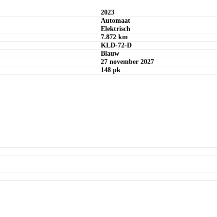
Offerte aanvragen
2023
Automaat
Elektrisch
7.872 km
KLD-72-D
Blauw
27 november 2027
148 pk