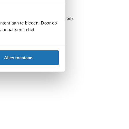
browser console
for more information).
ntent aan te bieden. Door op
d aanpassen in het
Alles toestaan