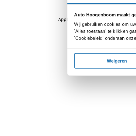
Auto Hoogenboom maakt geb
Application error: a
client
-side except
Wij gebruiken cookies om uw 
'Alles toestaan' te klikken 
'Cookiebeleid' onderaan onze
Weigeren