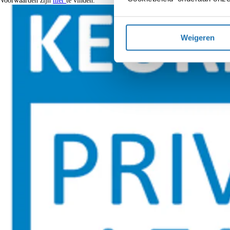
Voorwaarden zijn
hier
te vinden.
Weigeren