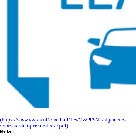
(https://www.vwpfs.nl/-/media/Files/VWPFSNL/algemene-
voorwaarden-private-lease.pdf)
Merken