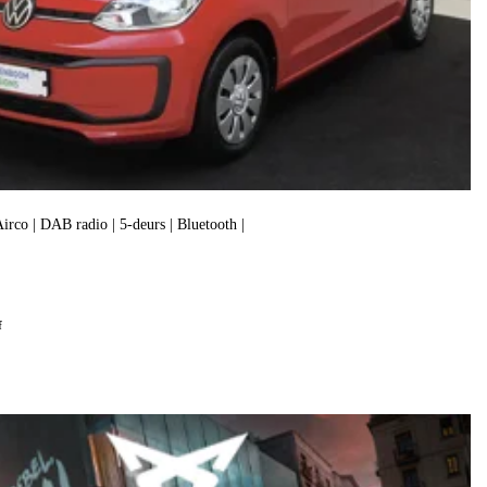
 Airco | DAB radio | 5-deurs | Bluetooth |
f