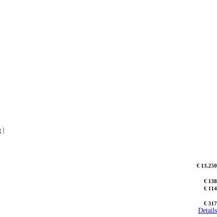
 |
€ 13.250
€ 138
€ 114
€ 317
Details