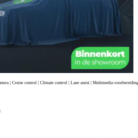
amera | Cruise control | Climate control | Lane assist | Multimedia-voorbereiding
f