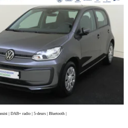
assist | DAB+ radio | 5-deurs | Bluetooth |