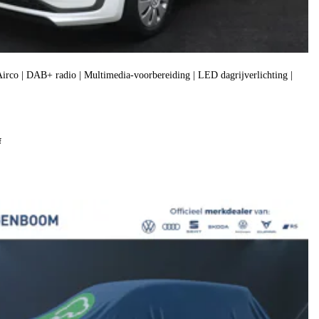
| Airco | DAB+ radio | Multimedia-voorbereiding | LED dagrijverlichting |
f