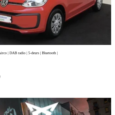
 Airco | DAB radio | 5-deurs | Bluetooth |
f