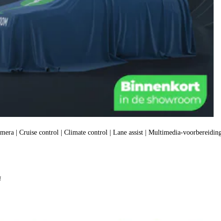
amera | Cruise control | Climate control | Lane assist | Multimedia-voorbereiding
f