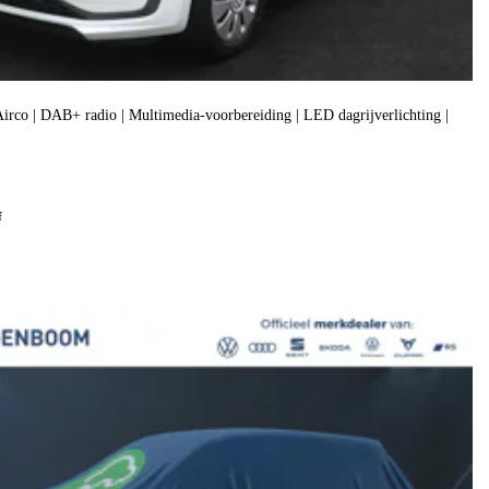
| Airco | DAB+ radio | Multimedia-voorbereiding | LED dagrijverlichting |
f