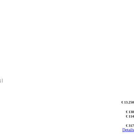
 |
€ 13.250
€ 138
€ 114
€ 317
Details