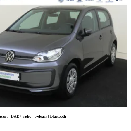
assist | DAB+ radio | 5-deurs | Bluetooth |