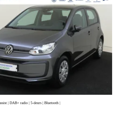
assist | DAB+ radio | 5-deurs | Bluetooth |