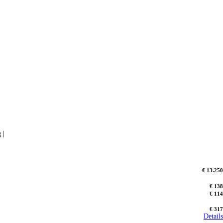
 |
€ 13.250
€ 138
€ 114
€ 317
Details