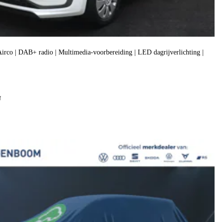
| Airco | DAB+ radio | Multimedia-voorbereiding | LED dagrijverlichting |
f