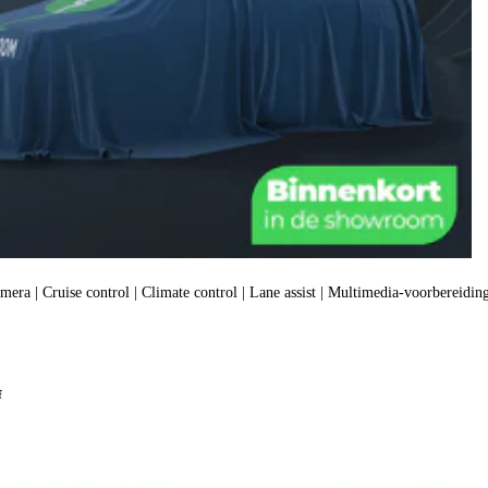
amera | Cruise control | Climate control | Lane assist | Multimedia-voorbereiding
f