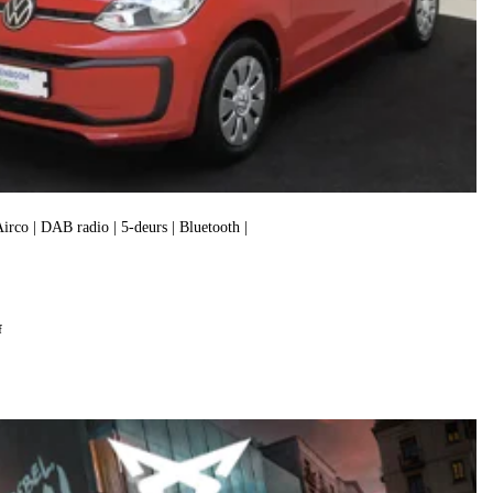
 Airco | DAB radio | 5-deurs | Bluetooth |
f