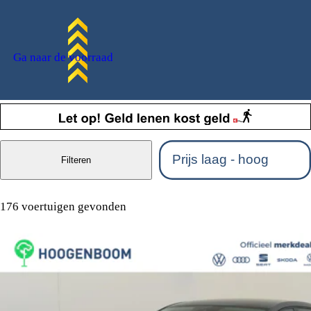
Ga naar de voorraad
Filteren
176 voertuigen gevonden