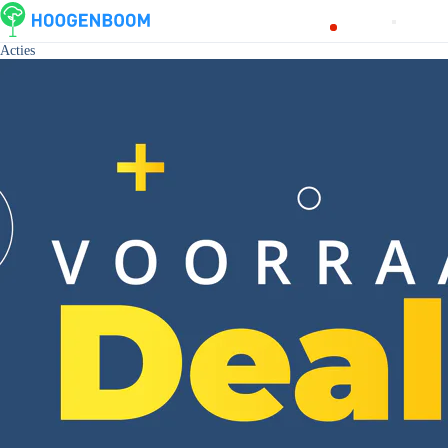
Acties