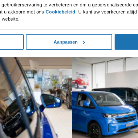
gebruikerservaring te verbeteren en om u gepersonaliseerde co
gaat u akkoord met ons
Cookiebeleid
. U kunt uw voorkeuren altij
 website.
Bekijk de actie
Aanpassen