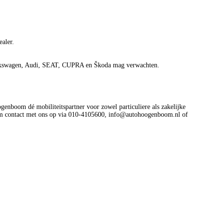
ealer.
n Volkswagen, Audi, SEAT, CUPRA en Škoda mag verwachten.
genboom dé mobiliteitspartner voor zowel particuliere als zakelijke
m contact met ons op via 010-4105600, info@autohoogenboom.nl of