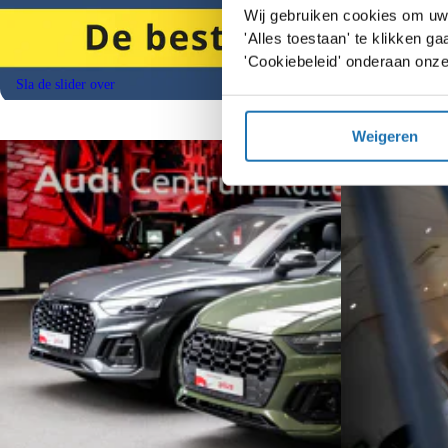
Wij gebruiken cookies om uw 
'Alles toestaan' te klikken 
'Cookiebeleid' onderaan onze
Sla de slider over
Weigeren