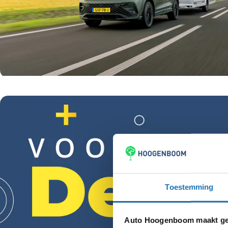
Aantal zitplaatsen
Toestemming
Auto Hoogenboom maakt geb