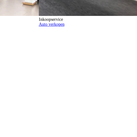
Inkoopservice
Auto verkopen