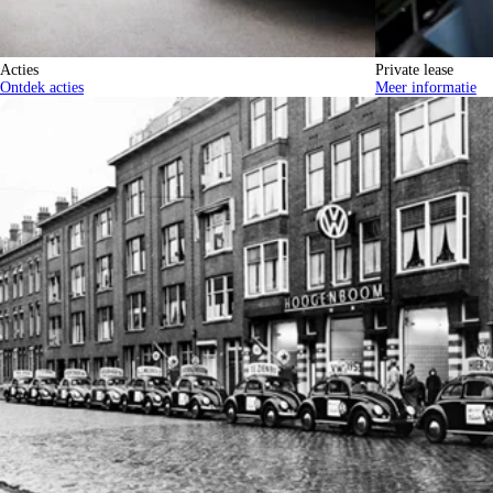
Acties
Private lease
Ontdek acties
Meer informatie