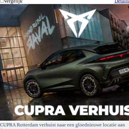
Vergelijk
Details
CUPRA Rotterdam verhuist naar een gloednieuwe locatie aan