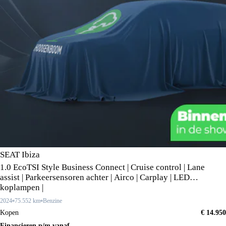
SEAT Ibiza
1.0 EcoTSI Style Business Connect | Cruise control | Lane
assist | Parkeersensoren achter | Airco | Carplay | LED
koplampen |
2024
75.552 km
Benzine
Kopen
€ 14.950
Financieren p/m vanaf