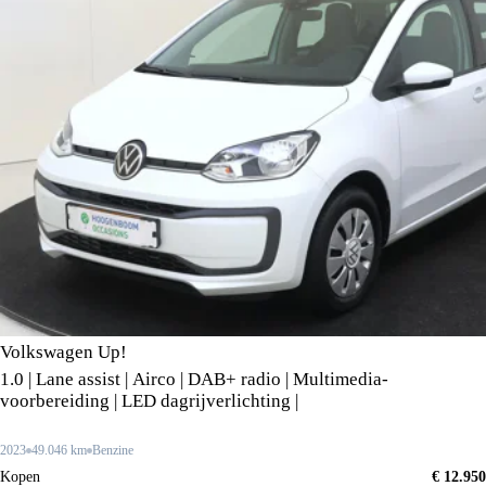
Volkswagen Up!
1.0 | Lane assist | Airco | DAB+ radio | Multimedia-
voorbereiding | LED dagrijverlichting |
2023
49.046 km
Benzine
Kopen
€ 12.950