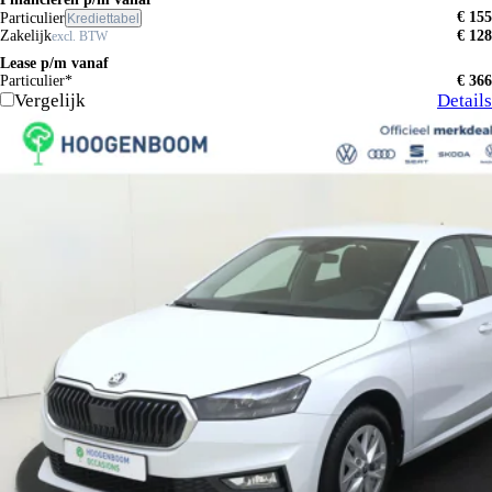
€ 155
Particulier
Krediettabel
Zakelijk
€ 128
excl. BTW
Lease p/m vanaf
Particulier*
€ 366
Vergelijk
Details