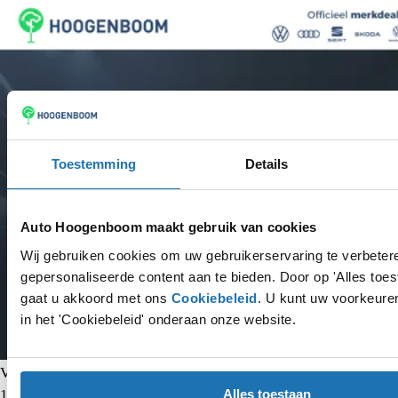
Toestemming
Details
Auto Hoogenboom maakt gebruik van cookies
Wij gebruiken cookies om uw gebruikerservaring te verbeter
gepersonaliseerde content aan te bieden. Door op 'Alles toest
gaat u akkoord met ons
Cookiebeleid
. U kunt uw voorkeuren
in het 'Cookiebeleid' onderaan onze website.
Volkswagen Taigo
Alles toestaan
1.0 TSI R-Line Edition | Panoramadak | Digital cockpit Pro |