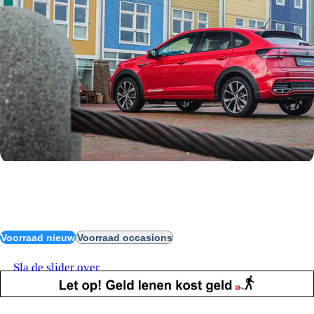
Ontdek onze actuele
Volkswagen Taigo
voorraad
Voorraad nieuw
Voorraad occasions
Sla de slider over