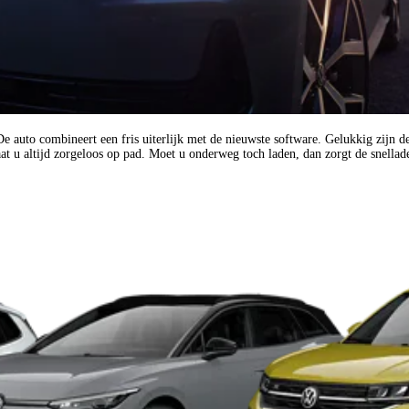
auto combineert een fris uiterlijk met de nieuwste software. Gelukkig zijn de
 u altijd zorgeloos op pad. Moet u onderweg toch laden, dan zorgt de snellader