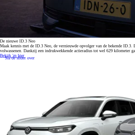
De nieuwe ID.3 Neo
Maak kennis met de ID.3 Neo, de vernieuwde opvolger van de bekende ID.3. De 
volwassenen. Dankzij een indrukwekkende actieradius tot wel 629 kilometer gaat
Bekijk 'm hier
Sla de slider over
Bekijk alle Volkswagen modellen