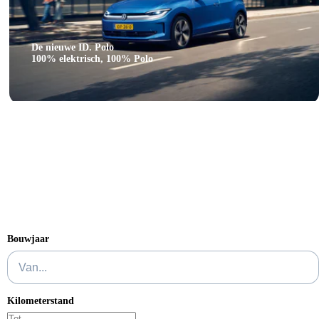
De nieuwe ID. Polo
100% elektrisch, 100% Polo
Bouwjaar
Kilometerstand