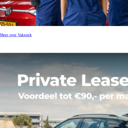
Meer over Vakwerk