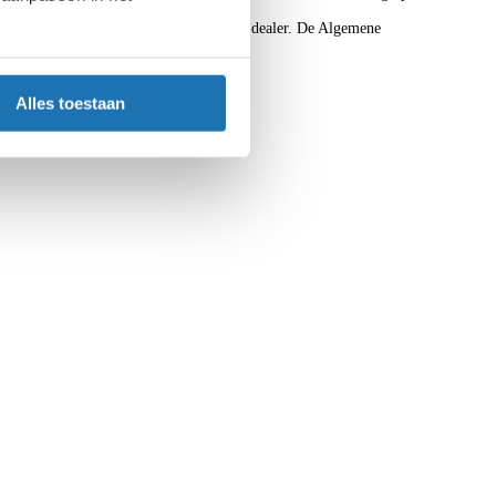
sebedrag. Voor meer informatie, vraag je dealer. De Algemene
Alles toestaan