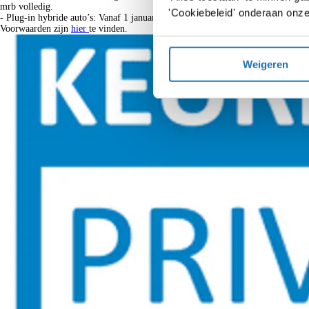
mrb volledig.
'Cookiebeleid' onderaan onze
- Plug-in hybride auto’s: Vanaf 1 januari 2026 vervalt de korting op de mrb v
Voorwaarden zijn
hier
te vinden.
Weigeren