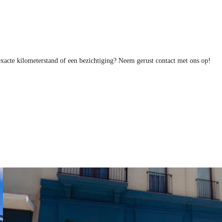
exacte kilometerstand of een bezichtiging? Neem gerust contact met ons op!
Benieuwd naar de beste
SEAT
acties?