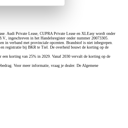
Kunnen wij u helpen?
lease. Audi Private Lease, CUPRA Private Lease en XLEasy wordt onder
.V., ingeschreven in het Handelsregister onder nummer 20073305.
jken in verband met provinciale opcenten. Brandstof is niet inbegrepen.
en registratie bij BKR te Tiel. De overheid bouwt de korting op de
r een korting van 25% in 2029. Vanaf 2030 vervalt de korting op de
sebedrag. Voor meer informatie, vraag je dealer. De Algemene