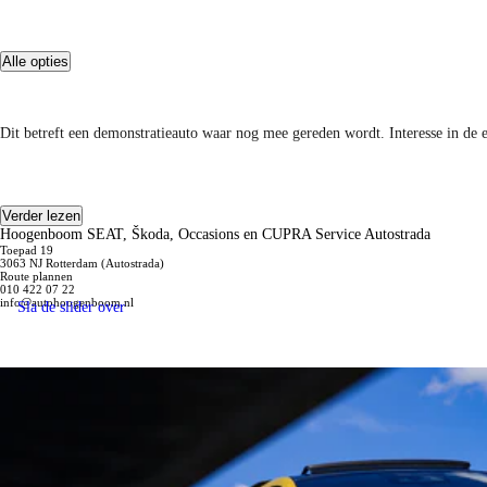
Alle opties
Omschrijving
Dit betreft een demonstratieauto waar nog mee gereden wordt. Interesse in de 
Verder lezen
Hoogenboom SEAT, Škoda, Occasions en CUPRA Service Autostrada
Toepad 19
3063 NJ Rotterdam (Autostrada)
Route plannen
010 422 07 22
info@autohoogenboom.nl
Sla de slider over