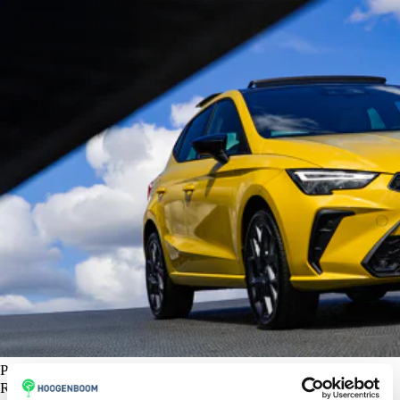
Private Lease de nieuwe SEAT Ibiza
Rijd de Ibiza Reference al vanaf € 299,-!