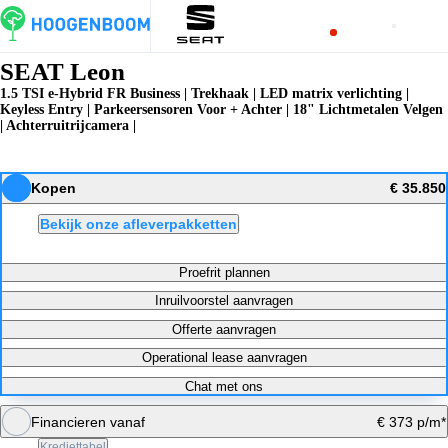
SEAT Leon
1.5 TSI e-Hybrid FR Business | Trekhaak | LED matrix verlichting |
Keyless Entry | Parkeersensoren Voor + Achter | 18" Lichtmetalen Velgen
| Achterruitrijcamera |
Kopen
€ 35.850
Bekijk onze afleverpakketten
Proefrit plannen
Inruilvoorstel aanvragen
Offerte aanvragen
Operational lease aanvragen
Chat met ons
Financieren vanaf
€ 373 p/m*
Krediettabel