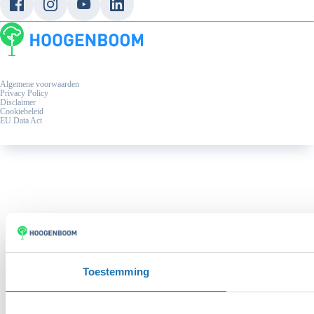
Laadpaal & laadpas
Eu Data Act
Algemene voorwaarden
Privacy Policy
Disclaimer
Cookiebeleid
EU Data Act
Toestemming