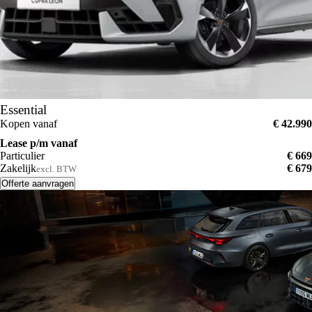
Essential
Kopen vanaf
€ 42.990
Lease p/m vanaf
Particulier
€ 669
Zakelijk
€ 679
excl. BTW
Offerte aanvragen