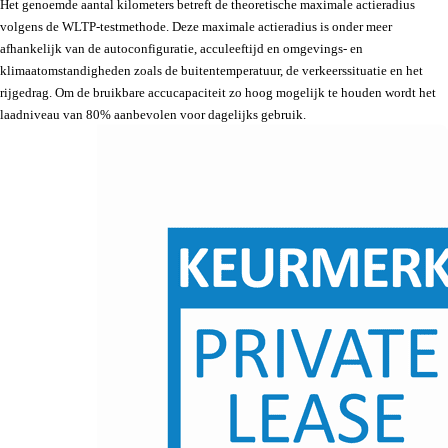
Het genoemde aantal kilometers betreft de theoretische maximale actieradius
volgens de WLTP-testmethode. Deze maximale actieradius is onder meer
afhankelijk van de autoconfiguratie, acculeeftijd en omgevings- en
klimaatomstandigheden zoals de buitentemperatuur, de verkeerssituatie en het
rijgedrag. Om de bruikbare accucapaciteit zo hoog mogelijk te houden wordt het
laadniveau van 80% aanbevolen voor dagelijks gebruik.