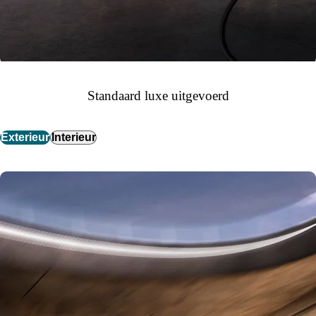
Standaard luxe uitgevoerd
Exterieur
Interieur