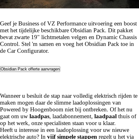
Geef je Business of VZ Performance uitvoering een boost
met het tijdelijke beschikbare Obsidian Pack. Dit pakket
bevat zwarte 19" lichtmetalen velgen en Dynamic Chassis
Control. Stel 'm samen en voeg het Obsidian Pack toe in
de Car Configurator.
Obsidian Pack offerte aanvragen
Wanneer u besluit de stap naar volledig elektrisch rijden te
maken mogen daar de slimme laadoplossingen van
Powered by Hoogenboom niet bij ontbreken. Of het nu
gaat om uw
laadpas
, laadabonnement,
laadpaal
thuis of
op het werk, onze specialisten staan voor u klaar.
Heeft u interesse in een laadoplossing voor uw nieuwe
elektrische auto? In
vijf simpele stappen
regelt u het via