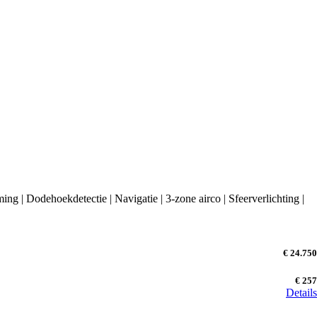
ng | Dodehoekdetectie | Navigatie | 3-zone airco | Sfeerverlichting |
€ 24.750
€ 257
Details