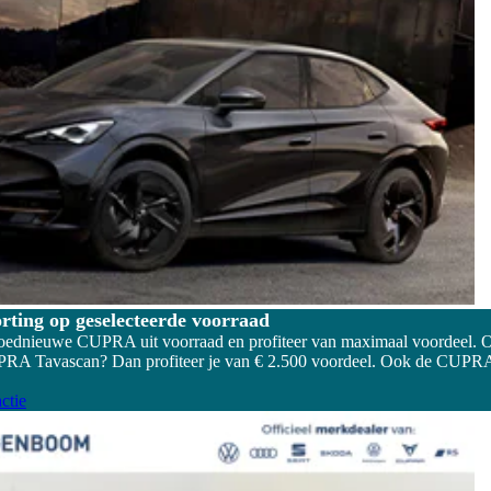
orting op geselecteerde voorraad
oednieuwe CUPRA uit voorraad en profiteer van maximaal voordeel. Op
PRA Tavascan? Dan profiteer je van € 2.500 voordeel. Ook de CUPRA F
ctie