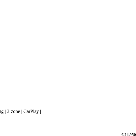
g | 3-zone | CarPlay |
€ 24.950