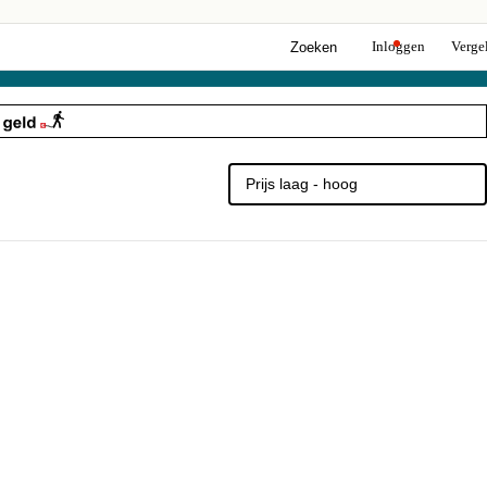
Inloggen
Vergel
Zoeken