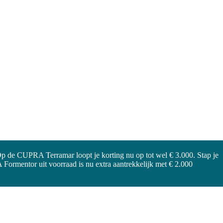
 de CUPRA Terramar loopt je korting nu op tot wel € 3.000. Stap je
ormentor uit voorraad is nu extra aantrekkelijk met € 2.000