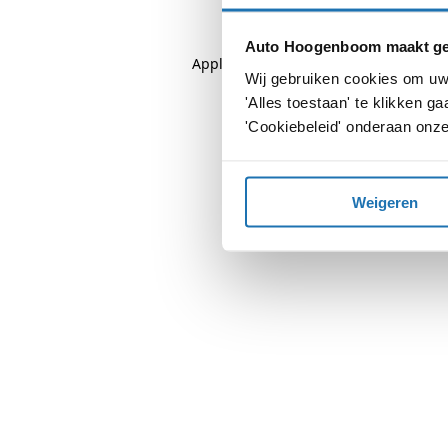
Auto Hoogenboom maakt geb
Application error: a
client
-side except
Wij gebruiken cookies om uw 
'Alles toestaan' te klikken 
'Cookiebeleid' onderaan onze
Weigeren