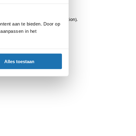
browser console
for more information).
ntent aan te bieden. Door op
d aanpassen in het
Alles toestaan