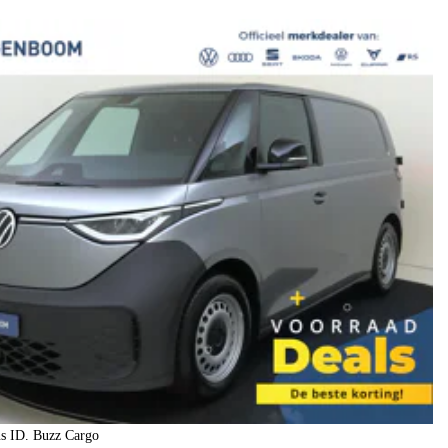
s ID. Buzz Cargo