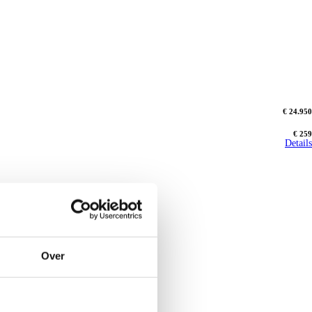
€ 24.950
€ 259
Details
Over