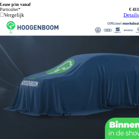
Lease p/m vanaf
Particulier*
€ 411
Vergelijk
Details