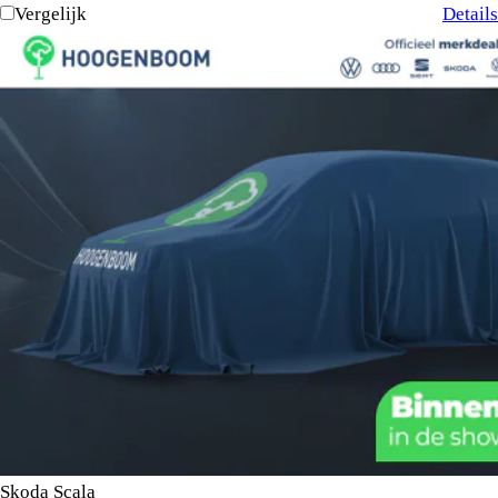
Vergelijk
Details
Skoda Scala