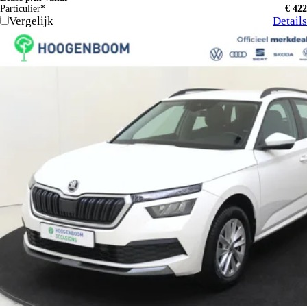
Particulier*
€ 422
Vergelijk
Details