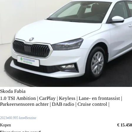
Skoda Fabia
1.0 TSI Ambition | CarPlay | Keyless | Lane- en frontassist |
Parkeersensoren achter | DAB radio | Cruise control |
2023
60.995 km
Benzine
Kopen
€ 15.450