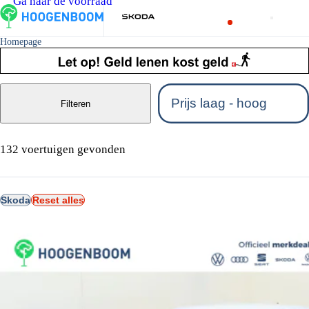
Ga naar de voorraad
Homepage
Filteren
132 voertuigen gevonden
Skoda
Reset alles