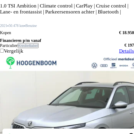
1.0 TSI Ambition | Climate control | CarPlay | Cruise control |
Lane- en frontassist | Parkeersensoren achter | Bluetooth |
2021
50.478 km
Benzine
Kopen
€ 18.950
Financieren p/m vanaf
€ 197
Particulier
Krediettabel
Vergelijk
Details