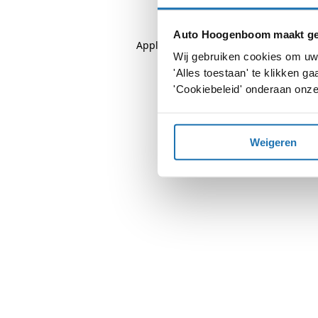
Auto Hoogenboom maakt geb
Application error: a
client
-side except
Wij gebruiken cookies om uw 
'Alles toestaan' te klikken 
'Cookiebeleid' onderaan onze
Weigeren