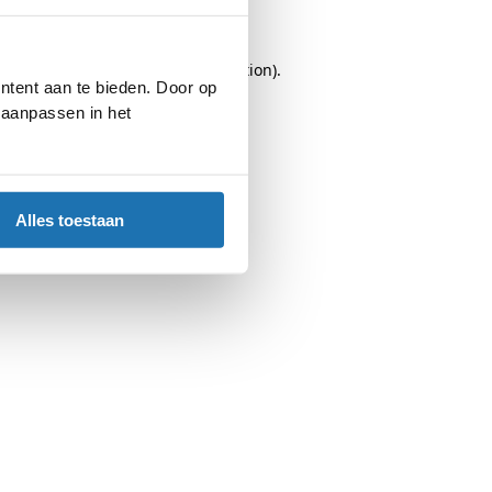
browser console
for more information).
ntent aan te bieden. Door op
d aanpassen in het
Alles toestaan