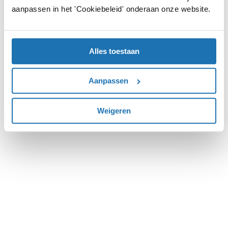
aanpassen in het 'Cookiebeleid' onderaan onze website.
more information).
Alles toestaan
Aanpassen
Weigeren