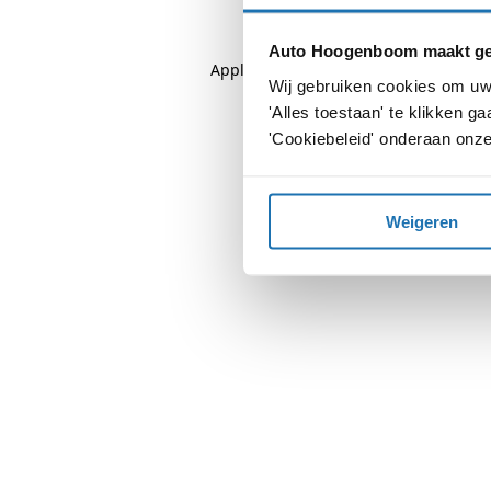
Auto Hoogenboom maakt geb
Application error: a
client
-side except
Wij gebruiken cookies om uw 
'Alles toestaan' te klikken 
'Cookiebeleid' onderaan onze
Weigeren