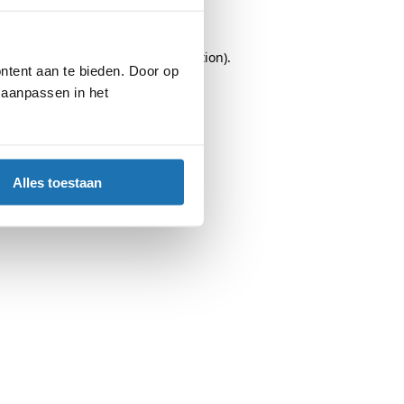
browser console
for more information).
ntent aan te bieden. Door op
d aanpassen in het
Alles toestaan