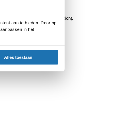
browser console
for more information).
ntent aan te bieden. Door op
d aanpassen in het
Alles toestaan