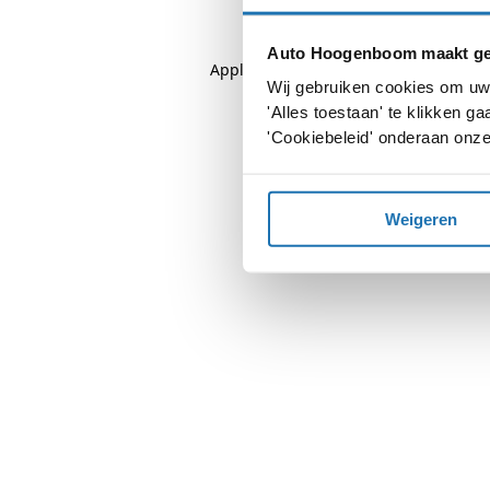
Auto Hoogenboom maakt geb
Application error: a
client
-side except
Wij gebruiken cookies om uw 
'Alles toestaan' te klikken 
'Cookiebeleid' onderaan onze
Weigeren