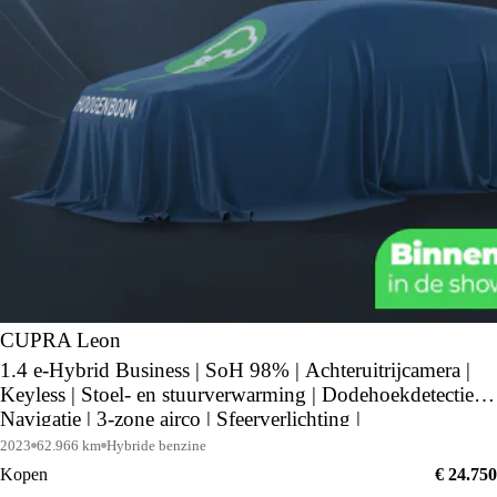
CUPRA Leon
1.4 e-Hybrid Business | SoH 98% | Achteruitrijcamera |
Keyless | Stoel- en stuurverwarming | Dodehoekdetectie |
Navigatie | 3-zone airco | Sfeerverlichting |
2023
62.966 km
Hybride benzine
Kopen
€ 24.750