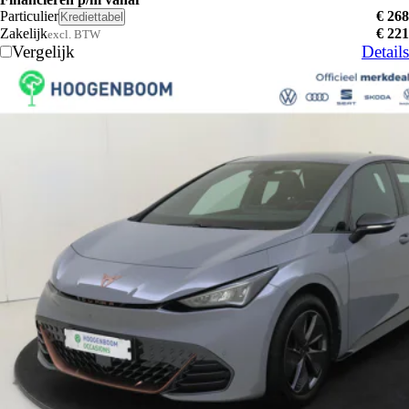
Particulier
€ 268
Krediettabel
Zakelijk
€ 221
excl. BTW
Vergelijk
Details