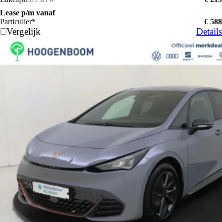
Lease p/m vanaf
Particulier*
€ 588
Vergelijk
Details