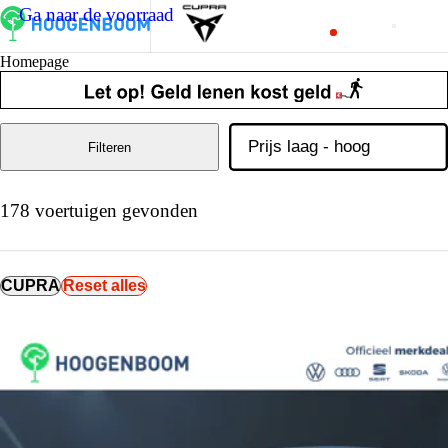
Ga naar de voorraad
Homepage
Filteren
178 voertuigen gevonden
CUPRA
Reset alles