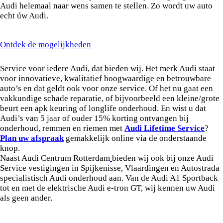
Audi helemaal naar wens samen te stellen. Zo wordt uw auto
echt úw Audi.
Ontdek de mogelijkheden
Gespecialiseerd Audi onderhoud
Service voor iedere Audi, dat bieden wij. Het merk Audi staat
voor innovatieve, kwalitatief hoogwaardige en betrouwbare
auto’s en dat geldt ook voor onze service. Of het nu gaat een
vakkundige schade reparatie, of bijvoorbeeld een kleine/grote
beurt een apk keuring of longlife onderhoud. En wist u dat
Audi’s van 5 jaar of ouder 15% korting ontvangen bij
onderhoud, remmen en riemen met
Audi Lifetime Service
?
Plan uw afspraak
gemakkelijk online via de onderstaande
knop.
Naast Audi Centrum Rotterdam
bieden wij ook bij onze Audi
Service vestigingen in Spijkenisse, Vlaardingen en Autostrada
specialistisch Audi onderhoud aan. Van de Audi A1 Sportback
tot en met de elektrische Audi e-tron GT, wij kennen uw Audi
als geen ander.