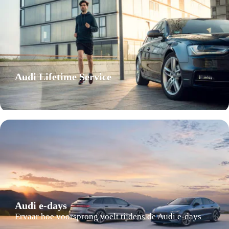
Audi Lifetime Service
Audi e-days
Ervaar hoe voorsprong voelt tijdens de Audi e-days