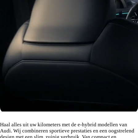
De Audi e-hybrid modellen
Haal alles uit uw kilometers met de e-hybrid modellen van
Audi. Wij combineren sportieve prestaties en een oogstrelend
design met een slim, zuinig verbruik. Van compact en