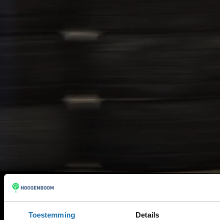
Toestemming
Details