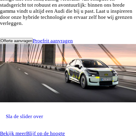
stadsgericht tot robuust en avontuurlijk: binnen ons brede
gamma vindt u altijd een Audi die bij u past. Laat u inspireren
door onze hybride technologie en ervaar zelf hoe wij grenzen
verleggen.
Proefrit aanvragen
Offerte aanvragen
De volledig nieuwe Audi A2 e-tron
Sla de slider over
Bekijk meer
Blijf op de hoogte