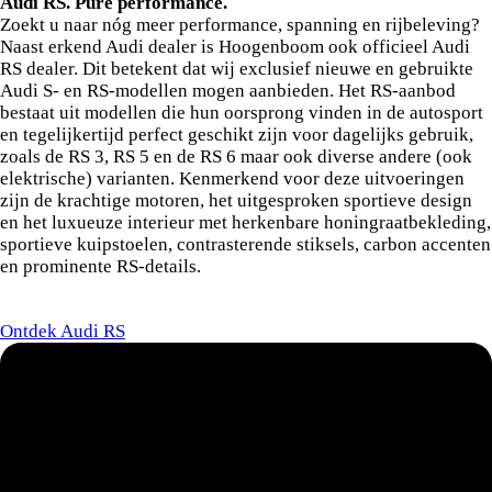
Audi RS. Pure performance.
Zoekt u naar nóg meer performance, spanning en rijbeleving?
Naast erkend Audi dealer is Hoogenboom ook officieel Audi
RS dealer. Dit betekent dat wij exclusief nieuwe en gebruikte
Audi S- en RS-modellen mogen aanbieden. Het RS-aanbod
bestaat uit modellen die hun oorsprong vinden in de autosport
en tegelijkertijd perfect geschikt zijn voor dagelijks gebruik,
zoals de RS 3, RS 5 en de RS 6 maar ook diverse andere (ook
elektrische) varianten. Kenmerkend voor deze uitvoeringen
zijn de krachtige motoren, het uitgesproken sportieve design
en het luxueuze interieur met herkenbare honingraatbekleding,
sportieve kuipstoelen, contrasterende stiksels, carbon accenten
en prominente RS-details.
Ontdek Audi RS