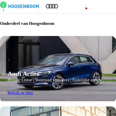
Welkom bij Audi Centrum Rotterdam
Onderdeel van Hoogenboom
Audi Acties
Private Lease | Voorraad voordeel | Tijdelijke acties
Bekijk ze hier