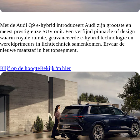
De nieuwe Audi Q9 e-hybrid
Met de Audi Q9 e-hybrid introduceert Audi zijn grootste en
meest prestigieuze SUV ooit. Een verfijnd pinnacle of design
waarin royale ruimte, geavanceerde e-hybrid technologie en
wereldprimeurs in lichttechniek samenkomen. Ervaar de
nieuwe maatstaf in het topsegment.
Blijf op de hoogte
Bekijk 'm hier