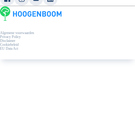
Eu Data Act
Algemene voorwaarden
Privacy Policy
Disclaimer
Cookiebeleid
EU Data Act