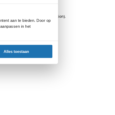
browser console
for more information).
ntent aan te bieden. Door op
d aanpassen in het
Alles toestaan