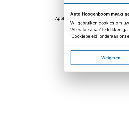
Auto Hoogenboom maakt geb
Application error: a
client
-side except
Wij gebruiken cookies om uw 
'Alles toestaan' te klikken 
'Cookiebeleid' onderaan onze
Weigeren